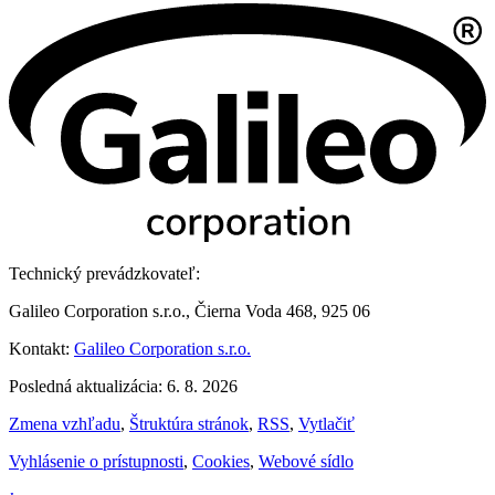
Technický prevádzkovateľ:
Galileo Corporation s.r.o., Čierna Voda 468, 925 06
Kontakt:
Galileo Corporation s.r.o.
Posledná aktualizácia: 6. 8. 2026
Zmena vzhľadu
,
Štruktúra stránok
,
RSS
,
Vytlačiť
Vyhlásenie o prístupnosti
,
Cookies
,
Webové sídlo