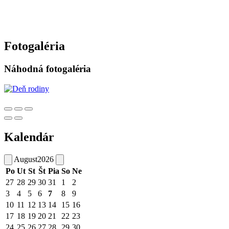
Fotogaléria
Náhodná fotogaléria
Kalendár
August
2026
Po
Ut
St
Št
Pia
So
Ne
27
28
29
30
31
1
2
3
4
5
6
7
8
9
10
11
12
13
14
15
16
17
18
19
20
21
22
23
24
25
26
27
28
29
30