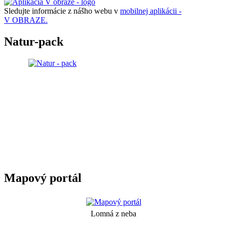
Sledujte informácie z nášho webu v
mobilnej aplikácii -
V OBRAZE.
Natur-pack
Mapový portál
Lomná z neba