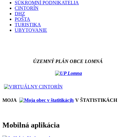
SÚKROMNÍ PODNIKATELIA
CINTORÍN
DHZ
POŠTA
TURISTIKA
UBYTOVANIE
ÚZEMNÝ PLÁN OBCE LOMNÁ
MOJA
V ŠTATISTIKÁCH
Mobilná aplikácia