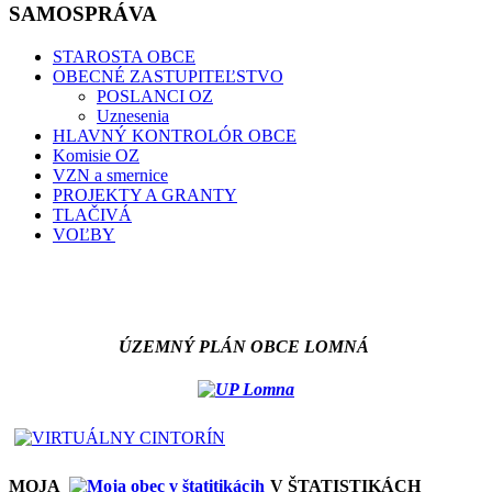
SAMOSPRÁVA
STAROSTA OBCE
OBECNÉ ZASTUPITEĽSTVO
POSLANCI OZ
Uznesenia
HLAVNÝ KONTROLÓR OBCE
Komisie OZ
VZN a smernice
PROJEKTY A GRANTY
TLAČIVÁ
VOĽBY
ÚZEMNÝ PLÁN OBCE LOMNÁ
MOJA
V ŠTATISTIKÁCH