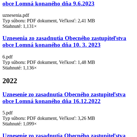
obce Lomná konaného dňa 9.6.2023
uznesenia.pdf
Typ súboru: PDF dokument, Veľkosť: 2,41 MB
Stiahnuté: 1,131×
Uznesenia zo zasadnutia Obecného zastupiteľstva
obce Lomná konaného dňa 10. 3. 2023
6.pdf
Typ súboru: PDF dokument, Veľkosť: 1,48 MB
Stiahnuté: 1,136×
2022
Uznesenie zo zasadnutia Obecného zastupiteľstva
obce Lomná konaného dňa 16.12.2022
5.pdf
Typ súboru: PDF dokument, Veľkosť: 3,26 MB
Stiahnuté: 1,099×
Uznesenie zo zasadnutia Obecného zastupiteľstva