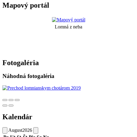
Mapový portál
Lomná z neba
Fotogaléria
Náhodná fotogaléria
Kalendár
August
2026