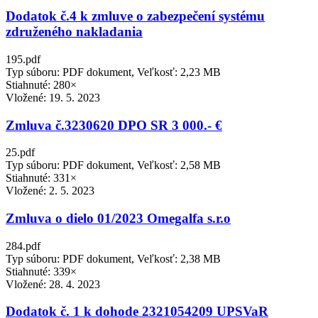
Dodatok č.4 k zmluve o zabezpečení systému
združeného nakladania
195.pdf
Typ súboru: PDF dokument, Veľkosť: 2,23 MB
Stiahnuté: 280×
Vložené:
19. 5. 2023
Zmluva č.3230620 DPO SR 3 000.- €
25.pdf
Typ súboru: PDF dokument, Veľkosť: 2,58 MB
Stiahnuté: 331×
Vložené:
2. 5. 2023
Zmluva o dielo 01/2023 Omegalfa s.r.o
284.pdf
Typ súboru: PDF dokument, Veľkosť: 2,38 MB
Stiahnuté: 339×
Vložené:
28. 4. 2023
Dodatok č. 1 k dohode 2321054209 UPSVaR