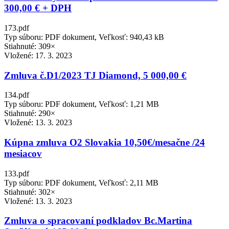
300,00 € + DPH
173.pdf
Typ súboru: PDF dokument, Veľkosť: 940,43 kB
Stiahnuté: 309×
Vložené:
17. 3. 2023
Zmluva č.D1/2023 TJ Diamond, 5 000,00 €
134.pdf
Typ súboru: PDF dokument, Veľkosť: 1,21 MB
Stiahnuté: 290×
Vložené:
13. 3. 2023
Kúpna zmluva O2 Slovakia 10,50€/mesačne /24
mesiacov
133.pdf
Typ súboru: PDF dokument, Veľkosť: 2,11 MB
Stiahnuté: 302×
Vložené:
13. 3. 2023
Zmluva o spracovaní podkladov Bc.Martina