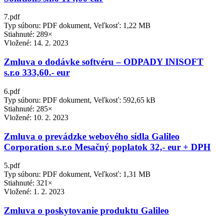
7.pdf
Typ súboru: PDF dokument, Veľkosť: 1,22 MB
Stiahnuté: 289×
Vložené:
14. 2. 2023
Zmluva o dodávke softvéru – ODPADY INISOFT
s.r.o 333,60.- eur
6.pdf
Typ súboru: PDF dokument, Veľkosť: 592,65 kB
Stiahnuté: 285×
Vložené:
10. 2. 2023
Zmluva o prevádzke webového sídla Galileo
Corporation s.r.o Mesačný poplatok 32,- eur + DPH
5.pdf
Typ súboru: PDF dokument, Veľkosť: 1,31 MB
Stiahnuté: 321×
Vložené:
1. 2. 2023
Zmluva o poskytovanie produktu Galileo