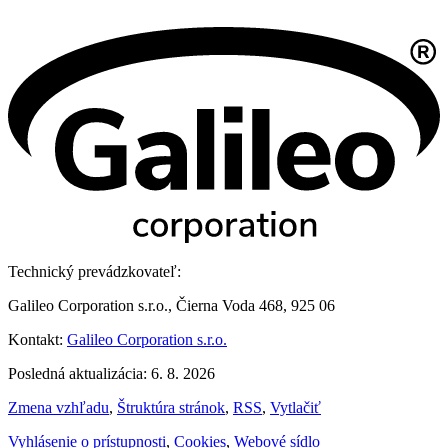
Technický prevádzkovateľ:
Galileo Corporation s.r.o., Čierna Voda 468, 925 06
Kontakt:
Galileo Corporation s.r.o.
Posledná aktualizácia: 6. 8. 2026
Zmena vzhľadu
,
Štruktúra stránok
,
RSS
,
Vytlačiť
Vyhlásenie o prístupnosti
,
Cookies
,
Webové sídlo