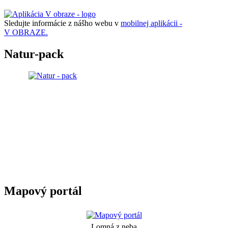
Sledujte informácie z nášho webu v
mobilnej aplikácii -
V OBRAZE.
Natur-pack
Mapový portál
Lomná z neba