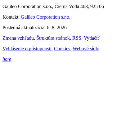
Galileo Corporation s.r.o., Čierna Voda 468, 925 06
Kontakt:
Galileo Corporation s.r.o.
Posledná aktualizácia: 6. 8. 2026
Zmena vzhľadu
,
Štruktúra stránok
,
RSS
,
Vytlačiť
Vyhlásenie o prístupnosti
,
Cookies
,
Webové sídlo
hore