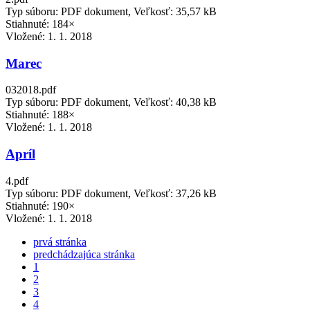
Typ súboru: PDF dokument, Veľkosť: 35,57 kB
Stiahnuté: 184×
Vložené:
1. 1. 2018
Marec
032018.pdf
Typ súboru: PDF dokument, Veľkosť: 40,38 kB
Stiahnuté: 188×
Vložené:
1. 1. 2018
Apríl
4.pdf
Typ súboru: PDF dokument, Veľkosť: 37,26 kB
Stiahnuté: 190×
Vložené:
1. 1. 2018
prvá stránka
predchádzajúca stránka
1
2
3
4