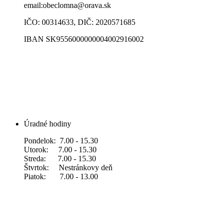
email:obeclomna@orava.sk
IČO: 00314633, DIČ: 2020571685
IBAN SK9556000000004002916002
Úradné hodiny
Pondelok: 7.00 - 15.30
Utorok: 7.00 - 15.30
Streda: 7.00 - 15.30
Štvrtok: Nestránkovy deň
Piatok: 7.00 - 13.00