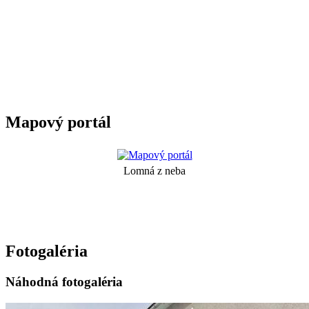
Mapový portál
Lomná z neba
Fotogaléria
Náhodná fotogaléria