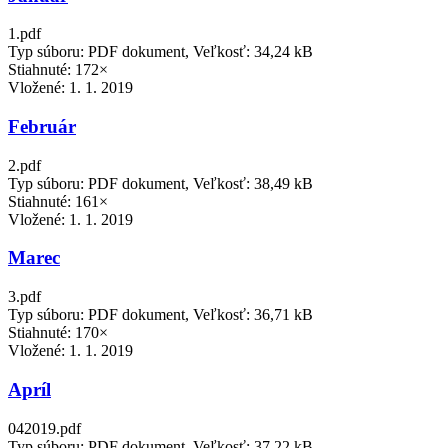
1.pdf
Typ súboru: PDF dokument, Veľkosť: 34,24 kB
Stiahnuté: 172×
Vložené:
1. 1. 2019
Február
2.pdf
Typ súboru: PDF dokument, Veľkosť: 38,49 kB
Stiahnuté: 161×
Vložené:
1. 1. 2019
Marec
3.pdf
Typ súboru: PDF dokument, Veľkosť: 36,71 kB
Stiahnuté: 170×
Vložené:
1. 1. 2019
Apríl
042019.pdf
Typ súboru: PDF dokument, Veľkosť: 37,22 kB