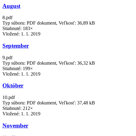
August
8.pdf
Typ súboru: PDF dokument, Veľkosť: 36,89 kB
Stiahnuté: 183×
Vložené:
1. 1. 2019
September
9.pdf
Typ súboru: PDF dokument, Veľkosť: 36,32 kB
Stiahnuté: 199×
Vložené:
1. 1. 2019
Október
10.pdf
Typ súboru: PDF dokument, Veľkosť: 37,48 kB
Stiahnuté: 212×
Vložené:
1. 1. 2019
November