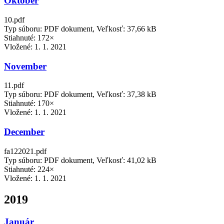
Október
10.pdf
Typ súboru: PDF dokument, Veľkosť: 37,66 kB
Stiahnuté: 172×
Vložené:
1. 1. 2021
November
11.pdf
Typ súboru: PDF dokument, Veľkosť: 37,38 kB
Stiahnuté: 170×
Vložené:
1. 1. 2021
December
fa122021.pdf
Typ súboru: PDF dokument, Veľkosť: 41,02 kB
Stiahnuté: 224×
Vložené:
1. 1. 2021
2019
Január