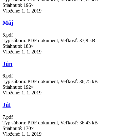
Stiahnuté: 196×
Vložené:
1. 1. 2019
Máj
5.pdf
Typ súboru: PDF dokument, Veľkosť: 37,8 kB
Stiahnuté: 183×
Vložené:
1. 1. 2019
Jún
6.pdf
Typ súboru: PDF dokument, Veľkosť: 36,75 kB
Stiahnuté: 192×
Vložené:
1. 1. 2019
Júl
7.pdf
Typ súboru: PDF dokument, Veľkosť: 36,43 kB
Stiahnuté: 170×
Vložené:
1. 1. 2019