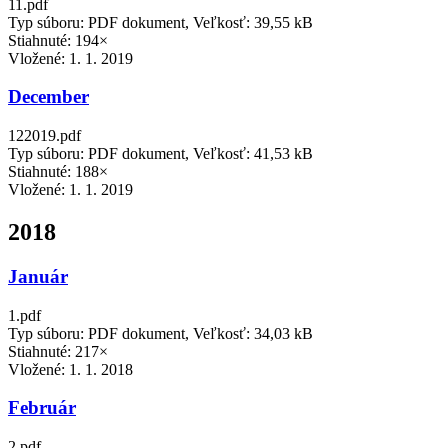
11.pdf
Typ súboru: PDF dokument, Veľkosť: 39,55 kB
Stiahnuté: 194×
Vložené:
1. 1. 2019
December
122019.pdf
Typ súboru: PDF dokument, Veľkosť: 41,53 kB
Stiahnuté: 188×
Vložené:
1. 1. 2019
2018
Január
1.pdf
Typ súboru: PDF dokument, Veľkosť: 34,03 kB
Stiahnuté: 217×
Vložené:
1. 1. 2018
Február
2.pdf